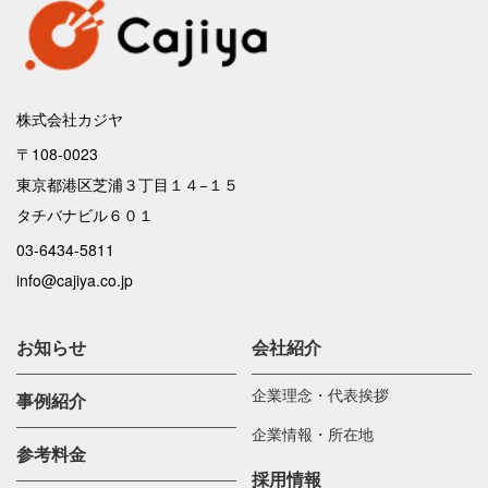
株式会社カジヤ
〒108-0023
東京都港区芝浦３丁目１４−１５
タチバナビル６０１
03-6434-5811
info@cajiya.co.jp
お知らせ
会社紹介
企業理念・代表挨拶
事例紹介
企業情報・所在地
参考料金
採用情報