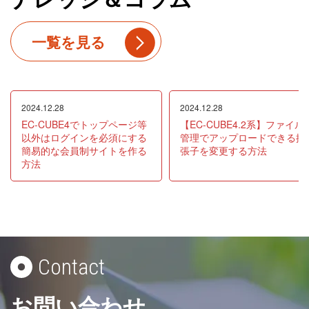
一覧を見る
2024.12.28
2024.12.28
EC-CUBE4でトップページ等
【EC-CUBE4.2系】ファイル
以外はログインを必須にする
管理でアップロードできる拡
簡易的な会員制サイトを作る
張子を変更する方法
方法
Contact
お問い合わせ