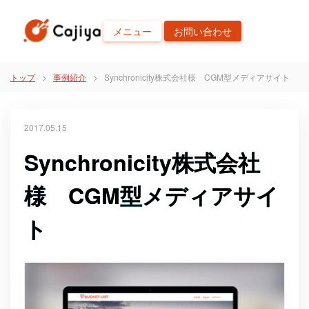
メニュー
お問い合わせ
トップ
事例紹介
Synchronicity株式会社様 CGM型メディアサイト
2017.05.15
Synchronicity株式会社
様 CGM型メディアサイ
ト