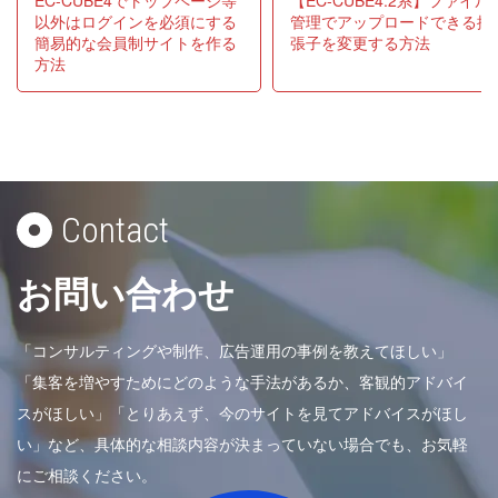
以外はログインを必須にする
管理でアップロードできる拡
簡易的な会員制サイトを作る
張子を変更する方法
方法
Contact
お問い合わせ
「コンサルティングや制作、広告運用の事例を教えてほしい」
「集客を増やすためにどのような手法があるか、客観的アドバイ
スがほしい」「とりあえず、今のサイトを見てアドバイスがほし
い」など、具体的な相談内容が決まっていない場合でも、お気軽
にご相談ください。