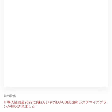
前の投稿
IT導入補助金2022に(株)カジヤのEC-CUBE開発カスタマイズプラ
ンが採択されました