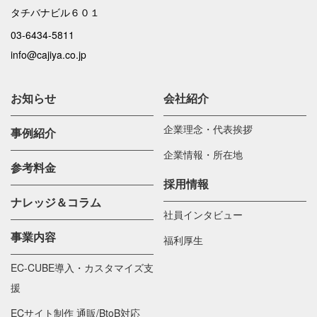
タチバナビル６０１
03-6434-5811
info@cajiya.co.jp
お知らせ
会社紹介
企業理念・代表挨拶
事例紹介
企業情報・所在地
参考料金
採用情報
ナレッジ＆コラム
社員インタビュー
事業内容
福利厚生
EC-CUBE導入・カスタマイズ支
援
ECサイト制作 通販/BtoB対応