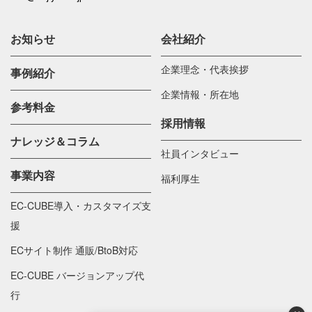
お知らせ
会社紹介
企業理念・代表挨拶
事例紹介
企業情報・所在地
参考料金
採用情報
ナレッジ＆コラム
社員インタビュー
事業内容
福利厚生
EC-CUBE導入・カスタマイズ支
援
ECサイト制作 通販/BtoB対応
EC-CUBE バージョンアップ代
行