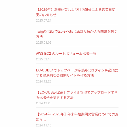
【2025年】夏季休業および社内研修による営業日変
更のお知らせ
2025.07.24
Twigのnl2brでtableやdivに余計なbrが入る問題を防ぐ
方法
2025.03.02
AWS EC2 のルートボリューム拡張手順
2025.02.13
EC-CUBE4でトップページ等以外はログインを必須に
する簡易的な会員制サイトを作る方法
2024.12.28
【EC-CUBE4.2系】ファイル管理でアップロードでき
る拡張子を変更する方法
2024.12.28
【2024年~2025年】年末年始期間の営業についてのお
知らせ
2024.11.15