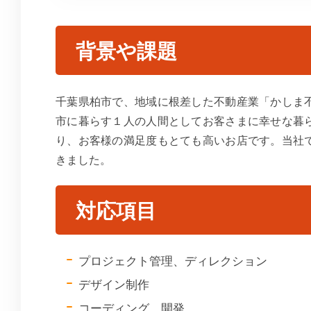
背景や課題
千葉県柏市で、地域に根差した不動産業「かしま
市に暮らす１人の人間としてお客さまに幸せな暮
り、お客様の満足度もとても高いお店です。当社
きました。
対応項目
プロジェクト管理、ディレクション
デザイン制作
コーディング、開発