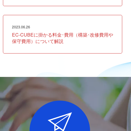
2023.06.26
EC-CUBEに掛かる料金･費用（構築･改修費用や
保守費用）について解説