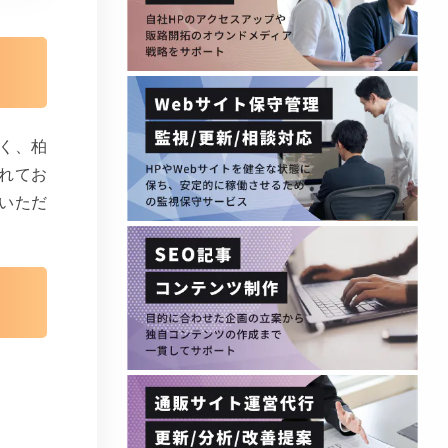
く、柏
れてお
いただ