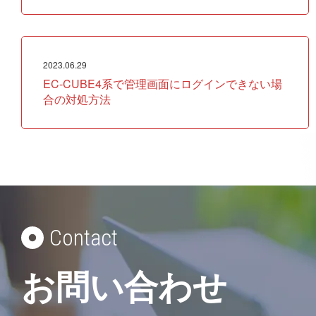
2023.06.29
EC-CUBE4系で管理画面にログインできない場
合の対処方法
Contact
お問い合わせ