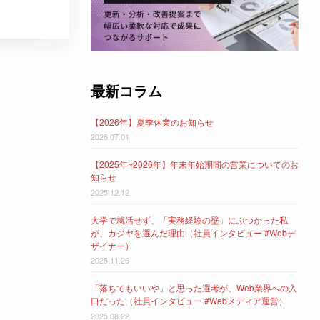
最新コラム
【2026年】夏季休業のお知らせ
2026.07.01
【2025年~2026年】年末年始期間の営業についてのお
知らせ
2025.12.12
大学で就活せず、「実務経験の壁」にぶつかった私
が、カジヤを選んだ理由（社員インタビュー #Webデ
ザイナー）
2025.11.26
「落ちてもいいや」と思った選考が、Web業界への入
口だった（社員インタビュー #Webメディア運営）
2025.08.22