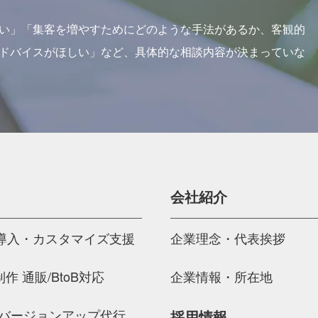
い」「集客を増やすためにどのような手法があるか、客観的
ドバイスがほしい」など、具体的な相談内容が決まっていな
会社紹介
BE導入・カスタマイズ支援
企業理念・代表挨拶
作 通販/BtoB対応
企業情報・所在地
E バージョンアップ代行
採用情報