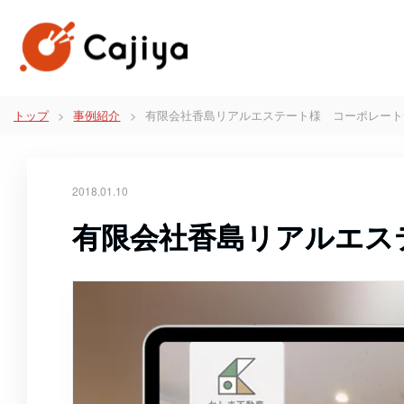
トップ
事例紹介
有限会社香島リアルエステート様 コーポレート
2018.01.10
有限会社香島リアルエス