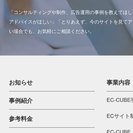
「コンサルティングや制作、広告運用の事例を教えてほし
アドバイスがほしい」「とりあえず、今のサイトを見てア
い場合でも、お気軽にご相談ください。
お知らせ
事業内容
EC-CU
事例紹介
ECサイト制
参考料金
EC-CUB