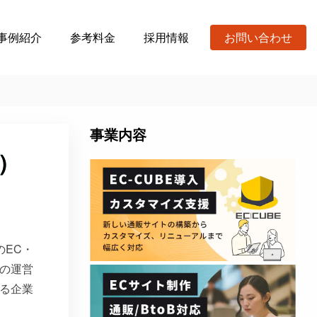
事例紹介
参考料金
採用情報
お問い合わせ
事業内容
）
のEC・
スの運営
る企業