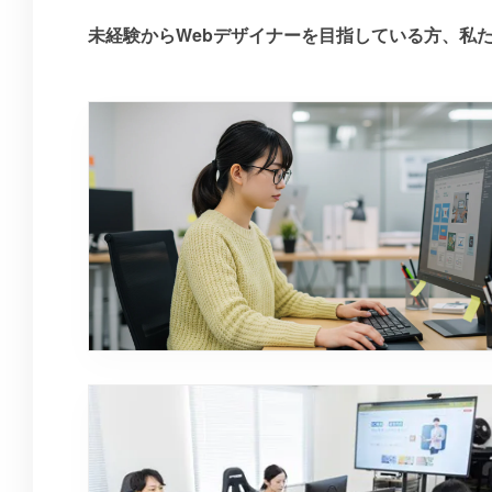
未経験からWebデザイナーを目指している方、私