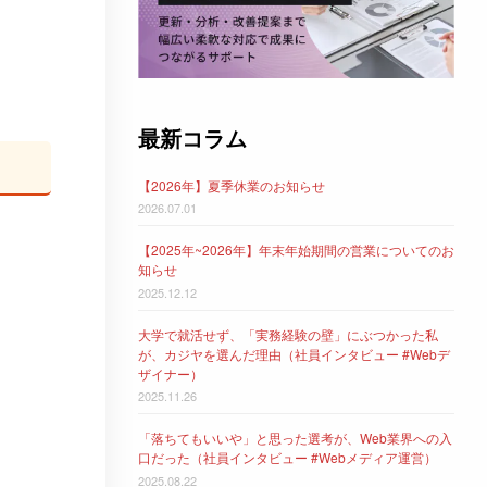
最新コラム
【2026年】夏季休業のお知らせ
2026.07.01
【2025年~2026年】年末年始期間の営業についてのお
知らせ
2025.12.12
大学で就活せず、「実務経験の壁」にぶつかった私
が、カジヤを選んだ理由（社員インタビュー #Webデ
ザイナー）
2025.11.26
「落ちてもいいや」と思った選考が、Web業界への入
口だった（社員インタビュー #Webメディア運営）
2025.08.22