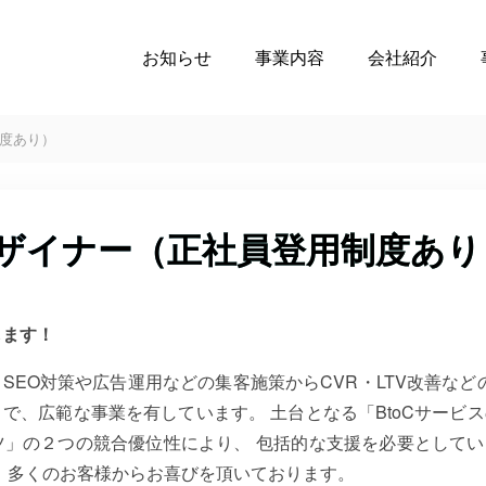
お知らせ
事業内容
会社紹介
制度あり）
デザイナー（正社員登用制度あり
します！
SEO対策や広告運用などの集客施策からCVR・LTV改善など
で、広範な事業を有しています。 土台となる「BtoCサービ
」の２つの競合優位性により、 包括的な支援を必要としてい
、多くのお客様からお喜びを頂いております。