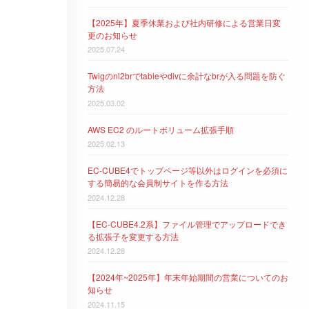
【2025年】夏季休業および社内研修による営業日変
更のお知らせ
2025.07.24
Twigのnl2brでtableやdivに余計なbrが入る問題を防ぐ
方法
2025.03.02
AWS EC2 のルートボリューム拡張手順
2025.02.13
EC-CUBE4でトップページ等以外はログインを必須に
する簡易的な会員制サイトを作る方法
2024.12.28
【EC-CUBE4.2系】ファイル管理でアップロードでき
る拡張子を変更する方法
2024.12.28
【2024年~2025年】年末年始期間の営業についてのお
知らせ
2024.11.15