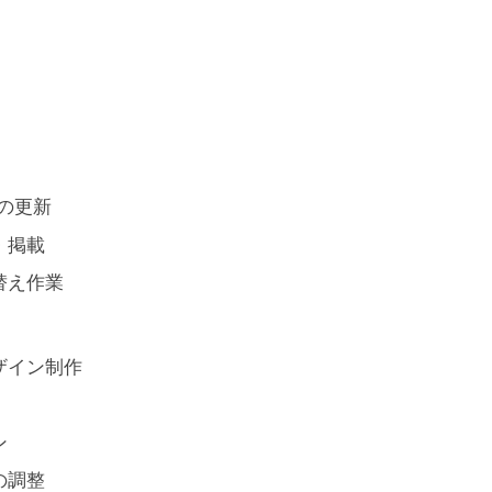
の更新
・掲載
替え作業
ザイン制作
ン
の調整