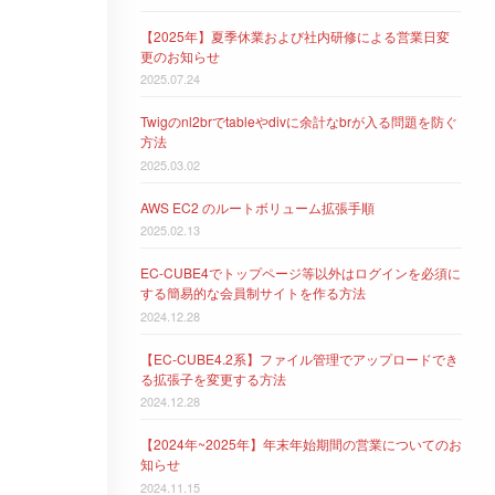
【2025年】夏季休業および社内研修による営業日変
更のお知らせ
2025.07.24
Twigのnl2brでtableやdivに余計なbrが入る問題を防ぐ
方法
2025.03.02
AWS EC2 のルートボリューム拡張手順
2025.02.13
EC-CUBE4でトップページ等以外はログインを必須に
する簡易的な会員制サイトを作る方法
2024.12.28
【EC-CUBE4.2系】ファイル管理でアップロードでき
る拡張子を変更する方法
2024.12.28
【2024年~2025年】年末年始期間の営業についてのお
知らせ
2024.11.15