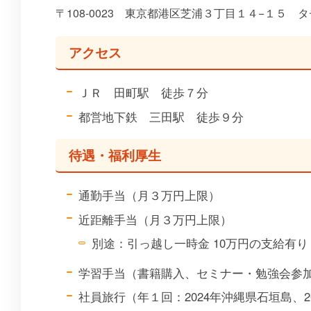
〒108-0023 東京都港区芝浦３丁目１４−１５ 
アクセス
ＪＲ 田町駅 徒歩７分
都営地下鉄 三田駅 徒歩９分
待遇・福利厚生
通勤手当（月３万円上限）
近距離手当（月３万円上限）
別途：引っ越し一時金 10万円の支給有り
学習手当（書籍購入、セミナー・勉強会参
社員旅行（年１回：2024年沖縄県石垣島、20