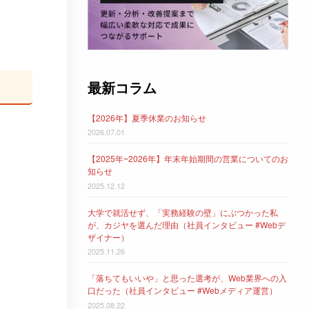
最新コラム
【2026年】夏季休業のお知らせ
2026.07.01
【2025年~2026年】年末年始期間の営業についてのお
知らせ
2025.12.12
大学で就活せず、「実務経験の壁」にぶつかった私
が、カジヤを選んだ理由（社員インタビュー #Webデ
ザイナー）
2025.11.26
「落ちてもいいや」と思った選考が、Web業界への入
口だった（社員インタビュー #Webメディア運営）
2025.08.22