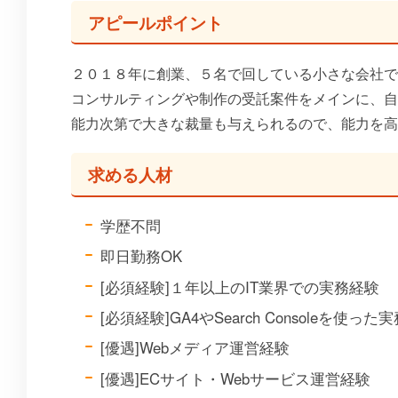
アピールポイント
２０１８年に創業、５名で回している小さな会社で
コンサルティングや制作の受託案件をメインに、自
能力次第で大きな裁量も与えられるので、能力を高
求める人材
学歴不問
即日勤務OK
[必須経験]１年以上のIT業界での実務経験
[必須経験]GA4やSearch Consoleを使った
[優遇]Webメディア運営経験
[優遇]ECサイト・Webサービス運営経験