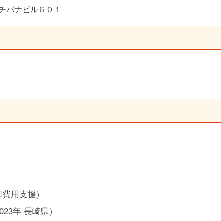
タチバナビル６０１
加費用支援）
23年 長崎県）