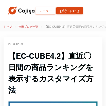
メニュー
お問い合わせ
トップ
技術ブログ一覧
【EC-CUBE4.2】直近◯日間の商品ランキン
2023.12.09
【EC-CUBE4.2】直近◯
日間の商品ランキングを
表示するカスタマイズ方
法