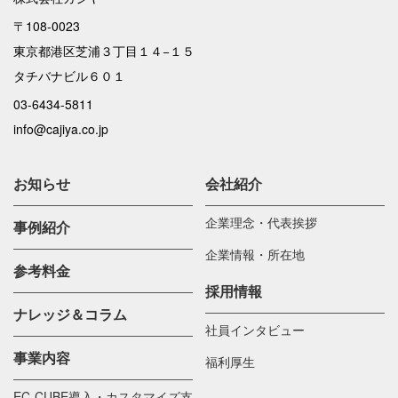
〒108-0023
東京都港区芝浦３丁目１４−１５
タチバナビル６０１
03-6434-5811
info@cajiya.co.jp
お知らせ
会社紹介
企業理念・代表挨拶
事例紹介
企業情報・所在地
参考料金
採用情報
ナレッジ＆コラム
社員インタビュー
事業内容
福利厚生
EC-CUBE導入・カスタマイズ支