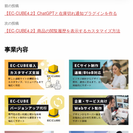
前の投稿
【EC-CUBE4.2】ChatGPTと在庫切れ通知プラグインを作る
次の投稿
【EC-CUBE4.2】商品の閲覧履歴を表示するカスタマイズ方法
事業内容