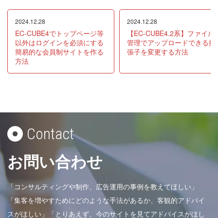
2024.12.28
2024.12.28
EC-CUBE4でトップページ等
【EC-CUBE4.2系】ファイル
以外はログインを必須にする
管理でアップロードできる拡
簡易的な会員制サイトを作る
張子を変更する方法
方法
Contact
お問い合わせ
「コンサルティングや制作、広告運用の事例を教えてほしい」
「集客を増やすためにどのような手法があるか、客観的アドバイ
スがほしい」「とりあえず、今のサイトを見てアドバイスがほし