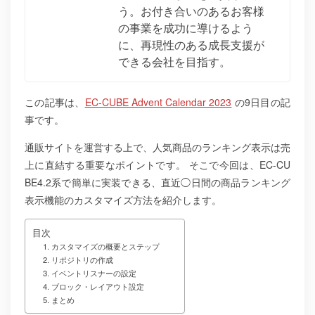
う。お付き合いのあるお客様
の事業を成功に導けるよう
に、再現性のある成長支援が
できる会社を目指す。
この記事は、
EC-CUBE Advent Calendar 2023
の9日目の記
事です。
通販サイトを運営する上で、人気商品のランキング表示は売
上に直結する重要なポイントです。
そこで今回は、EC-CU
BE4.2系で簡単に実装できる、直近◯日間の商品ランキング
表示機能のカスタマイズ方法を紹介します。
目次
1. カスタマイズの概要とステップ
2. リポジトリの作成
3. イベントリスナーの設定
4. ブロック・レイアウト設定
5. まとめ