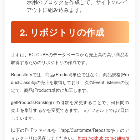
示用のブロックを作成して、サイトのレイ
アウトに組み込みます。
2. リポジトリの作成
まずは、EC-CUBEのデータベースから売上高の高い商品を
取得するためのリポジトリの作成です。
Repositoryでは、商品(Product)単位ではなく、商品規格(Pro
ductClass)毎の売上を取得しており、次のEventListenerの設
定で、商品(Product)単位に加工します。
getProductsRanking() の引数を変更することで、何日間の
売上を集計するかを変更できます。
※デフォルトでは7日に
しています。
以下のPHPファイルを「/app/Customize/Repository/」のデ
ィレクトリに保存してください。
https://github.com/cajiya/s