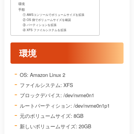
環境
手順
① AWSコンソールでボリュームサイズを拡張
② OS 側でボリュームサイズを確認
③ パーティションを拡張
④ XFS ファイルシステムを拡張
環境
OS: Amazon Linux 2
ファイルシステム: XFS
ブロックデバイス: /dev/nvme0n1
ルートパーティション: /dev/nvme0n1p1
元のボリュームサイズ: 8GB
新しいボリュームサイズ: 20GB