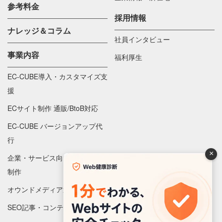
参考料金
採用情報
ナレッジ＆コラム
社員インタビュー
事業内容
福利厚生
EC-CUBE導入・カスタマイズ支
援
ECサイト制作 通販/BtoB対応
EC-CUBE バージョンアップ代
行
×
企業・サービス向け Webサイト
制作
オウンドメディア運営代行
SEO記事・コンテンツ制作