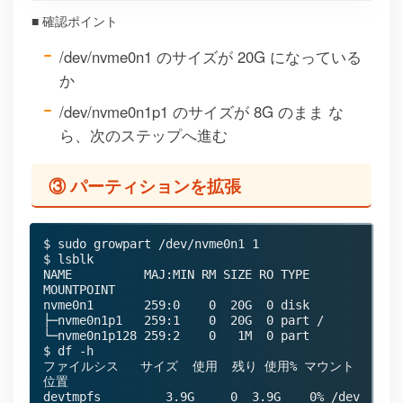
■ 確認ポイント
/dev/nvme0n1 のサイズが 20G になっている
か
/dev/nvme0n1p1 のサイズが 8G のまま な
ら、次のステップへ進む
③ パーティションを拡張
$ sudo growpart /dev/nvme0n1 1

$ lsblk

NAME          MAJ:MIN RM SIZE RO TYPE 
MOUNTPOINT

nvme0n1       259:0    0  20G  0 disk 

├─nvme0n1p1   259:1    0  20G  0 part /

└─nvme0n1p128 259:2    0   1M  0 part 

$ df -h

ファイルシス   サイズ  使用  残り 使用% マウント
位置

devtmpfs         3.9G     0  3.9G    0% /dev
