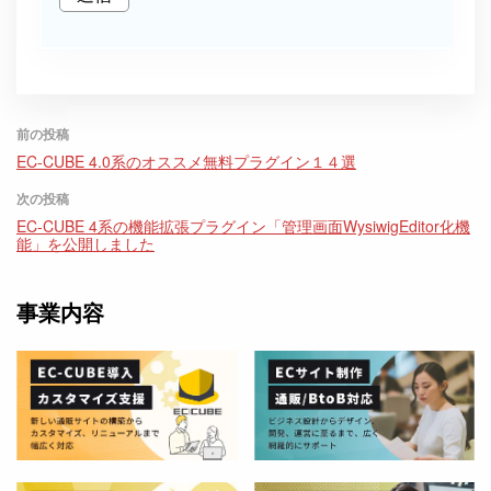
前の投稿
EC-CUBE 4.0系のオススメ無料プラグイン１４選
次の投稿
EC-CUBE 4系の機能拡張プラグイン「管理画面WysiwigEditor化機
能」を公開しました
事業内容