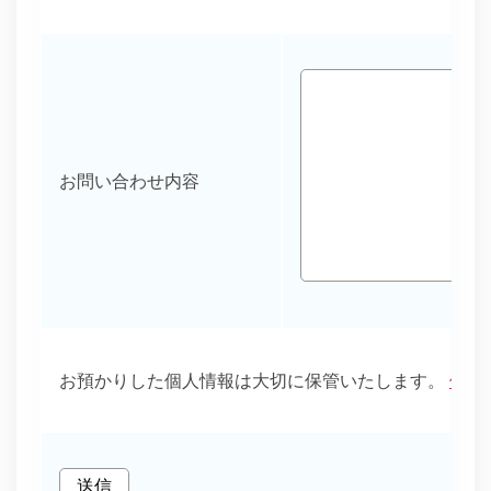
お問い合わせ内容
お預かりした個人情報は大切に保管いたします。
個人