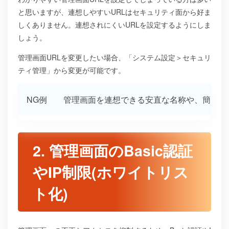
と思いますが、連想しやすいURLはセキュリティ面から好ま
しくありません。連想されにくいURLを設定するようにしま
しょう。
管理画面URLを変更したい場合、「システム設定＞セキュリ
ティ管理」から変更が可能です。
NG例
管理画面を連想できる安直な名称や、簡単インストールなど
OK例
ランダムな英数字を含む10桁の文字列
2. 管理画面のBasic認証
やIP制限(ホワイトリス
ト化)