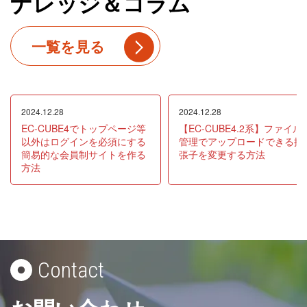
ナレッジ＆コラム
一覧を見る
2024.12.28
2024.12.28
EC-CUBE4でトップページ等
【EC-CUBE4.2系】ファイル
以外はログインを必須にする
管理でアップロードできる拡
簡易的な会員制サイトを作る
張子を変更する方法
方法
Contact