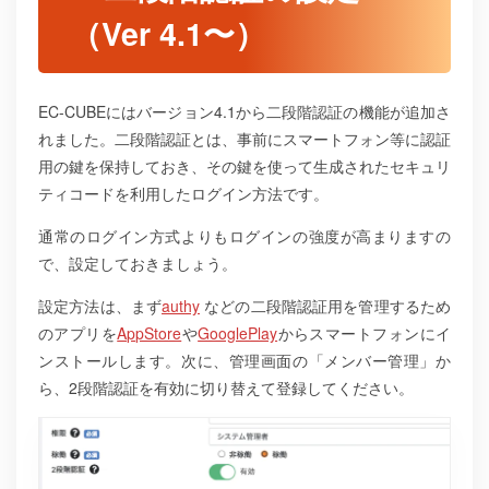
（Ver 4.1〜）
EC-CUBEにはバージョン4.1から二段階認証の機能が追加さ
れました。二段階認証とは、事前にスマートフォン等に認証
用の鍵を保持しておき、その鍵を使って生成されたセキュリ
ティコードを利用したログイン方法です。
通常のログイン方式よりもログインの強度が高まりますの
で、設定しておきましょう。
設定方法は、まず
authy
などの二段階認証用を管理するため
のアプリを
AppStore
や
GooglePlay
からスマートフォンにイ
ンストールします。次に、管理画面の「メンバー管理」か
ら、2段階認証を有効に切り替えて登録してください。