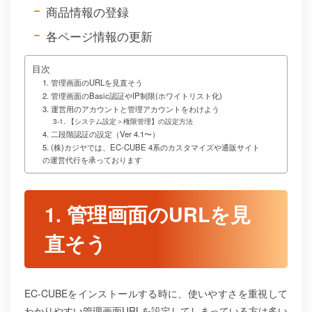
商品情報の登録
各ページ情報の更新
目次
1. 管理画面のURLを見直そう
2. 管理画面のBasic認証やIP制限(ホワイトリスト化)
3. 運営用のアカウントと管理アカウントをわけよう
3-1. 【システム設定＞権限管理】の設定方法
4. 二段階認証の設定（Ver 4.1〜）
5. (株)カジヤでは、EC-CUBE 4系のカスタマイズや通販サイト
の運営代行を承っております
1. 管理画面のURLを見
直そう
EC-CUBEをインストールする時に、使いやすさを重視して
わかりやすい管理画面URLを設定してしまっている方は多い