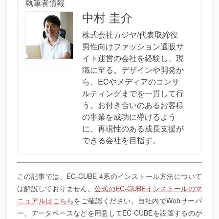
執筆者情報
中村 圭介
株式会社カジヤ/代表取締役
男性向けファッション通販サ
イト運営の会社を経験し、現
職に至る。デザインや開発か
ら、ECやメディアのコンサ
ルティングまでを一貫して行
う。お付き合いのあるお客様
の事業を成功に導けるよう
に、再現性のある成長支援が
できる会社を目指す。
この記事では、EC-CUBE 4系のインストール方法について
は解説しておりません。
公式のEC-CUBEインストールのマ
ニュアルはこちら
をご確認ください。自社内でWebサーバ
ー、データベースなどを用意してEC-CUBEを設置するのが