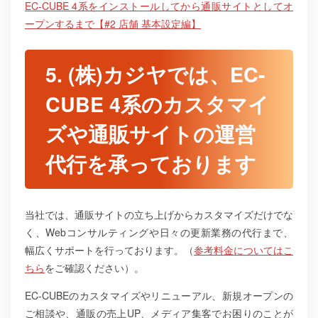
EC-CUBE 4系をインストールしてから通販サイトとしてオ
ープンするまで【#2 店舗 基本設定編】
5. (株)カジヤでは、EC-
CUBE 4系のカスタマイ
ズや通販サイトの運営
代行を承っております
当社では、通販サイトの立ち上げからカスタマイズだけでな
く、Webコンサルティングや日々の更新業務の代行まで、
幅広くサポートを行っております。（
参考料金についてはこ
ちら
をご確認ください）。
EC-CUBEのカスタマイズやリニューアル、新規オープンの
ご相談や、通販の売上UP、メディア集客でお困りのことが