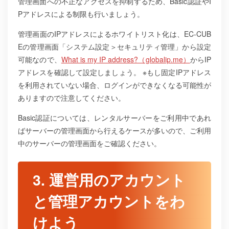
管理画面への不正なアクセスを抑制するため、Basic認証やI
Pアドレスによる制限も行いましょう。
管理画面のIPアドレスによるホワイトリスト化は、EC-CUB
Eの管理画面「システム設定＞セキュリティ管理」から設定
可能なので、
What is my IP address?（globalip.me）
からIP
アドレスを確認して設定しましょう。
※もし固定IPアドレス
を利用されていない場合、ログインができなくなる可能性が
ありますので注意してください。
Basic認証については、レンタルサーバーをご利用中であれ
ばサーバーの管理画面から行えるケースが多いので、ご利用
中のサーバーの管理画面をご確認ください。
3. 運営用のアカウント
と管理アカウントをわ
けよう